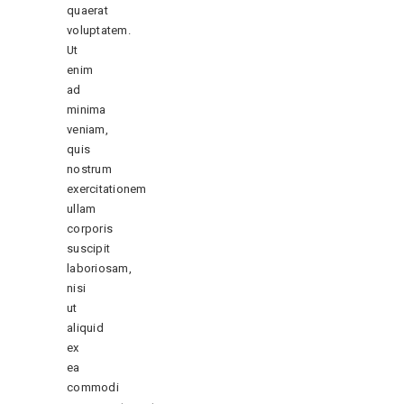
quaerat
voluptatem.
Ut
enim
ad
minima
veniam,
quis
nostrum
exercitationem
ullam
corporis
suscipit
laboriosam,
nisi
ut
aliquid
ex
ea
commodi