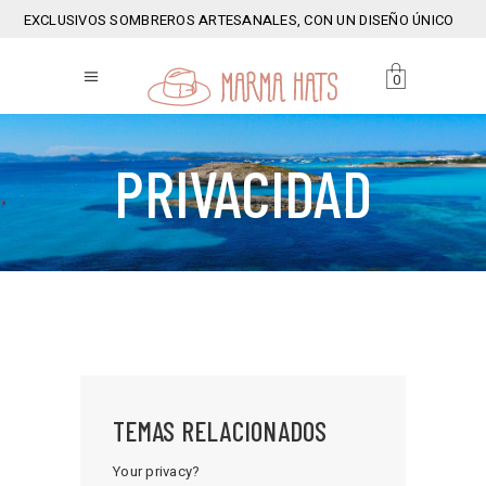
EXCLUSIVOS SOMBREROS ARTESANALES, CON UN DISEÑO ÚNICO
0
PRIVACIDAD
TEMAS RELACIONADOS
Your privacy?