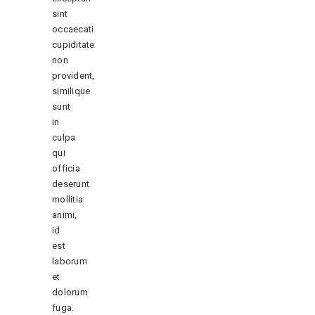
sint
occaecati
cupiditate
non
provident,
similique
sunt
in
culpa
qui
officia
deserunt
mollitia
animi,
id
est
laborum
et
dolorum
fuga.