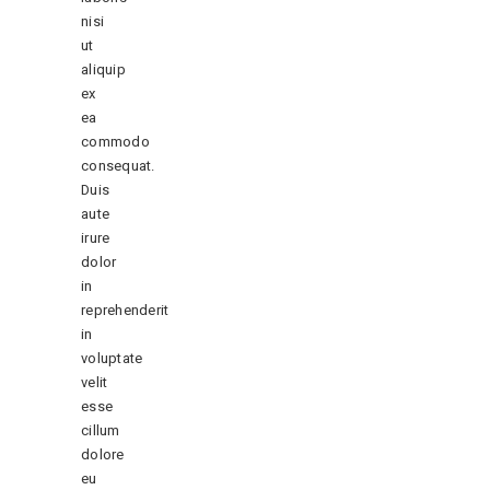
nisi
ut
aliquip
ex
ea
commodo
consequat.
Duis
aute
irure
dolor
in
reprehenderit
in
voluptate
velit
esse
cillum
dolore
eu