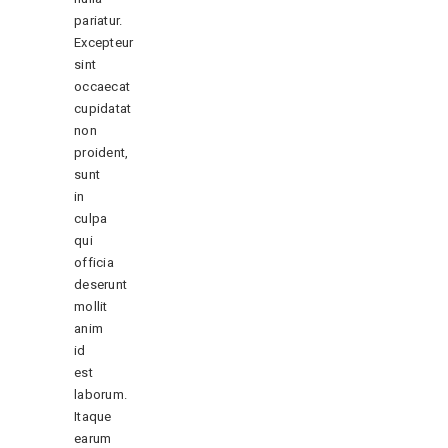
pariatur.
Excepteur
sint
occaecat
cupidatat
non
proident,
sunt
in
culpa
qui
officia
deserunt
mollit
anim
id
est
laborum.
Itaque
earum