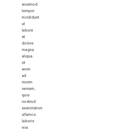
eiusmod
tempor
incididunt
ut
labore
et
dolore
magna
aliqua.
Ut
enim
ad
minim
veniam,
quis
nostrud
exercitation
ullamco
laboris
nisi