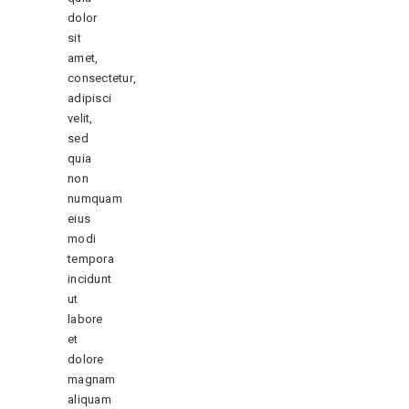
dolor
sit
amet,
consectetur,
adipisci
velit,
sed
quia
non
numquam
eius
modi
tempora
incidunt
ut
labore
et
dolore
magnam
aliquam