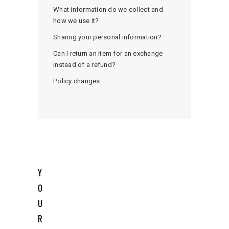
What information do we collect and
how we use it?
Sharing your personal information?
Can I return an item for an exchange
instead of a refund?
Policy changes
Y
O
U
R